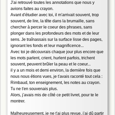
J'ai retrouvé toutes les annotations que nous y
avions faites au crayon.
Avant d'étudier avec toi, il m'arrivait souvent, trop
souvent, de lire, la tête dans la brumaille, sans
chercher à percer le coeur des phrases, sans
plonger dans les profondeurs des mots et de leur
sens. Je traînassais sur la surface lisse des pages,
ignorant les fonds et leur magnificence...
Avec toi je découvrais chaque jour plus encore que
les mots parlent, crient, hurlent parfois, trichent
souvent, peuvent brûler la peau et le coeur...
il y a un mois et demi environ, la dernière fois que
nous nous étions vues, je t'avais raconté tout cela :
Rimbaud, ton enseignement, les notes au crayon.
Tu ne t'en souvenais plus.
Alors, j'avais mis de côté ce petit livret, pour te le
montrer.
Malheureusement, je ne t'ai plus revue, j'ai dû partir