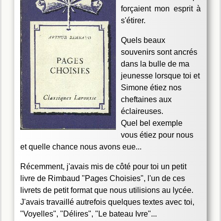
forçaient mon esprit à
s'étirer.
Quels beaux
souvenirs sont ancrés
dans la bulle de ma
jeunesse lorsque toi et
Simone étiez nos
cheftaines aux
éclaireuses.
Quel bel exemple
vous étiez pour nous
et quelle chance nous avons eue...
Récemment, j'avais mis de côté pour toi un petit
livre de Rimbaud "Pages Choisies", l'un de ces
livrets de petit format que nous utilisions au lycée.
J'avais travaillé autrefois quelques textes avec toi,
"Voyelles", "Délires", "Le bateau Ivre"...